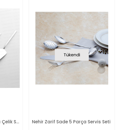
Tükendi
Nehir Dalyan Sade 5 Parça Çelik Servis Takımı
Nehir Zarif Sade 5 Parça Servis Seti