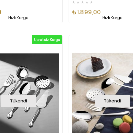
★
★
★
★
★
0
₺1.899,00
Hızlı Kargo
Hızlı Kargo
Ücretsiz Kargo
Tükendi
Tükendi