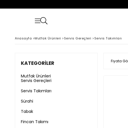
Anasayfa
>
Mutfak Ürünleri
>
Servis Gereçleri
>
Servis Takımları
Fiyata Gö
KATEGORILER
Mutfak Ürünleri
Servis Gereçleri
Servis Takımları
Sürahi
Tabak
Fincan Takımı