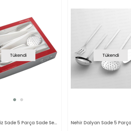
Tükendi
Tükendi
Nehir Deniz Sade 5 Parça Sade Servis Takımı