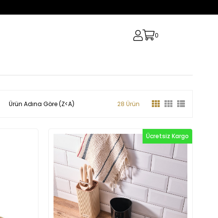
0
Ürün Adına Göre (Z<A)
28 Ürün
Ücretsiz Kargo