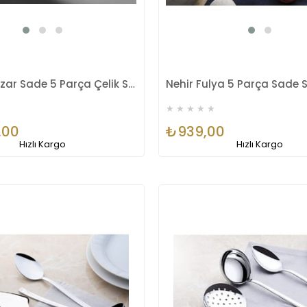
Nehir Lalezar Sade 5 Parça Çelik Servis Takımı
★
★
★
★
★
,00
₺939,00
Hızlı Kargo
Hızlı Kargo