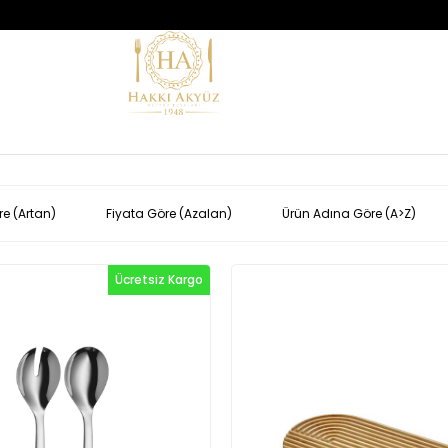
re (Artan)
Fiyata Göre (Azalan)
Ürün Adına Göre (A>Z)
Ücretsiz Kargo