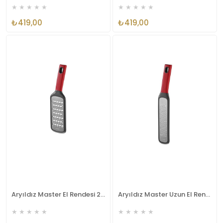
★
★
★
★
★
★
★
★
★
★
₺419,00
₺419,00
Aryıldız Master El Rendesi 27x7 cm AR250167
Aryıldız Master Uzun El Rendesi 31x5 cm AR250150
★
★
★
★
★
★
★
★
★
★