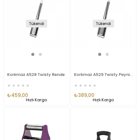
Tükendi
Tükendi
Korkmaz A528 Twisty Rende
Korkmaz A529 Twisty Peynir Rendesi
★
★
★
★
★
★
★
★
★
★
₺459,00
₺389,00
Hızlı Kargo
Hızlı Kargo