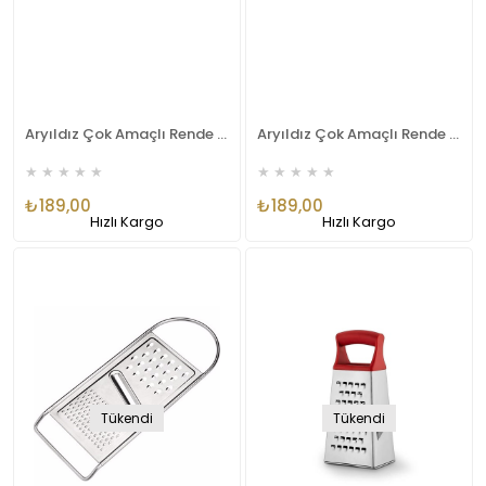
Aryıldız Çok Amaçlı Rende 4 Parça Gri
Aryıldız Çok Amaçlı Rende 4 Parça Kırmızı
★
★
★
★
★
★
★
★
★
★
₺189,00
₺189,00
Hızlı Kargo
Hızlı Kargo
Tükendi
Tükendi