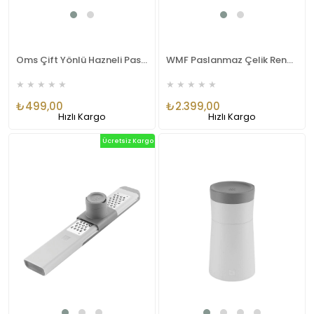
Oms Çift Yönlü Hazneli Paslanmaz Rende
WMF Paslanmaz Çelik Rende
★
★
★
★
★
★
★
★
★
★
₺499,00
₺2.399,00
Hızlı Kargo
Hızlı Kargo
Ücretsiz Kargo