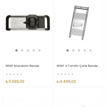
WMF Mandolin Rende
WMF 4 Taraflı Çelik Rende 3201000776
★
★
★
★
★
★
★
★
★
★
₺11.999,00
₺4.499,00