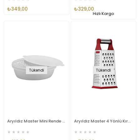
₺349,00
₺329,00
Hızlı Kargo
Tükendi
Tükendi
Aryıldız Master Mini Rende AR250211
Aryıldız Master 4 Yönlü Kırmızı Rende AR250228
★
★
★
★
★
★
★
★
★
★