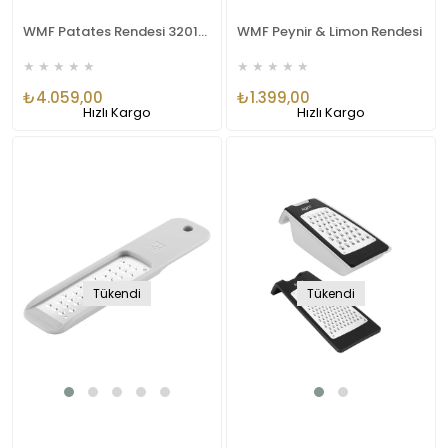
WMF Patates Rendesi 3201000115
WMF Peynir & Limon Rendesi
★
★
★
★
★
★
★
★
★
★
₺4.059,00
₺1.399,00
Hızlı Kargo
Hızlı Kargo
Tükendi
Tükendi