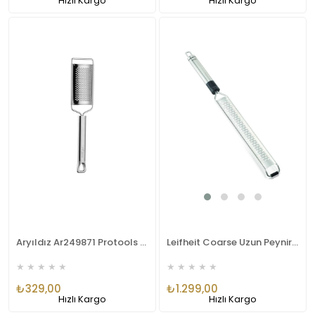
Hızlı Kargo
Hızlı Kargo
Aryıldız Ar249871 Protools Rende Small
Leifheit Coarse Uzun Peynir Rendesi LFH3080
★
★
★
★
★
★
★
★
★
★
₺329,00
₺1.299,00
Hızlı Kargo
Hızlı Kargo