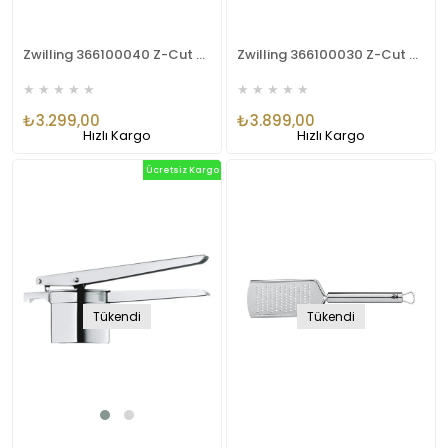
Zwilling 366100040 Z-Cut Çoklu Rende Mandolin
Zwilling 366100030 Z-Cut Dikey Rende
★
★
★
★
★
★
★
★
★
★
₺3.299,00
₺3.899,00
Hızlı Kargo
Hızlı Kargo
Ücretsiz Kargo
Tükendi
Tükendi