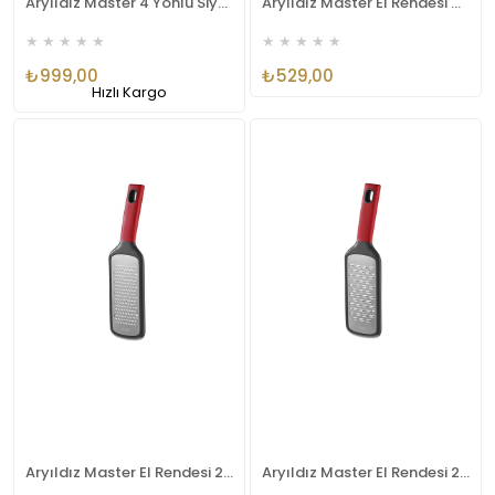
Aryıldız Master 4 Yönlü Siyah Rende AR250259
Aryıldız Master El Rendesi Ve Soyacak AR250136
★
★
★
★
★
★
★
★
★
★
₺999,00
₺529,00
Hızlı Kargo
Aryıldız Master El Rendesi 27x7 cm AR250174
Aryıldız Master El Rendesi 27x7 cm AR250181