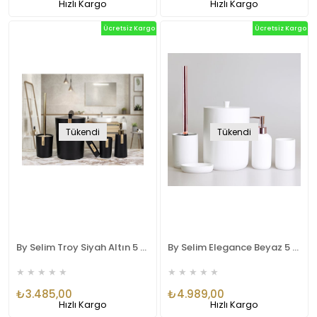
Hızlı Kargo
Hızlı Kargo
Ücretsiz Kargo
Ücretsiz Kargo
Tükendi
Tükendi
By Selim Troy Siyah Altın 5 Parça Polyester Banyo Seti
By Selim Elegance Beyaz 5 Parça Polyester Banyo Seti
★
★
★
★
★
★
★
★
★
★
₺3.485,00
₺4.989,00
Hızlı Kargo
Hızlı Kargo