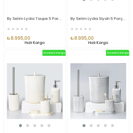
By Selim Lydia Taupe 5 Parça Polyester Banyo Seti
By Selim Lydia Siyah 5 Parça Polyester Banyo Seti
★
★
★
★
★
★
★
★
★
★
₺8.995,00
₺8.995,00
Hızlı Kargo
Hızlı Kargo
Ücretsiz Kargo
Ücretsiz Kargo