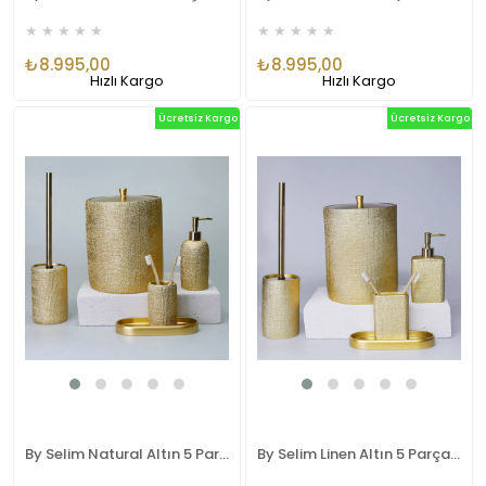
★
★
★
★
★
★
★
★
★
★
₺8.995,00
₺8.995,00
Hızlı Kargo
Hızlı Kargo
Ücretsiz Kargo
Ücretsiz Kargo
By Selim Natural Altın 5 Parça Polyester Banyo Seti
By Selim Linen Altın 5 Parça Polyester Banyo Seti