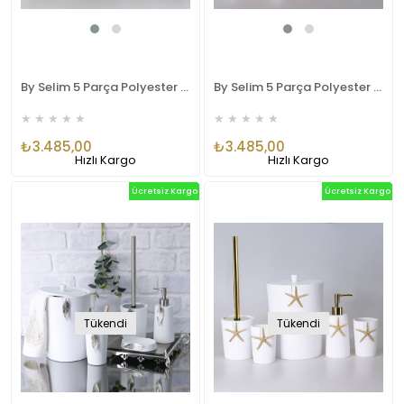
By Selim 5 Parça Polyester Banyo Seti Leaf Banyo Seti Siyah-Altın
By Selim 5 Parça Polyester Banyo Seti Leaf Banyo Seti İnci Altın
★
★
★
★
★
★
★
★
★
★
₺3.485,00
₺3.485,00
Hızlı Kargo
Hızlı Kargo
Ücretsiz Kargo
Ücretsiz Kargo
Tükendi
Tükendi