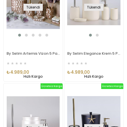
Tükendi
Tükendi
By Selim Artemis Vizon 5 Parça Polyester Banyo Seti
By Selim Elegance Krem 5 Parça Polyester Banyo Seti
★
★
★
★
★
★
★
★
★
★
₺4.989,00
₺4.989,00
Hızlı Kargo
Hızlı Kargo
Ücretsiz Kargo
Ücretsiz Kargo