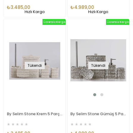
₺3.485,00
₺4.989,00
Hızlı Kargo
Hızlı Kargo
Ücretsiz Kargo
Ücretsiz Kargo
Tükendi
Tükendi
By Selim Stone Krem 5 Parça Polyester Banyo Seti
By Selim Stone Gümüş 5 Parça Polyester Banyo Seti
★
★
★
★
★
★
★
★
★
★