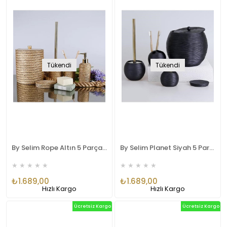
Tükendi
Tükendi
By Selim Rope Altın 5 Parça Polyester Banyo Seti
By Selim Planet Siyah 5 Parça Polyester Banyo Seti
★
★
★
★
★
★
★
★
★
★
₺1.689,00
₺1.689,00
Hızlı Kargo
Hızlı Kargo
Ücretsiz Kargo
Ücretsiz Kargo