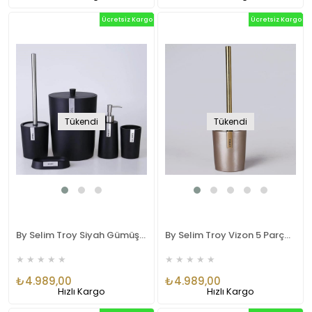
Ücretsiz Kargo
Ücretsiz Kargo
Tükendi
Tükendi
By Selim Troy Siyah Gümüş 5 Parça Polyester Banyo Seti
By Selim Troy Vizon 5 Parça Polyester Banyo Seti
★
★
★
★
★
★
★
★
★
★
₺4.989,00
₺4.989,00
Hızlı Kargo
Hızlı Kargo