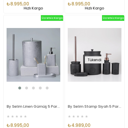
₺8.995,00
₺8.995,00
Hızlı Kargo
Hızlı Kargo
Ücretsiz Kargo
Ücretsiz Kargo
Tükendi
By Selim Linen Gümüş 5 Parça Polyester Banyo Seti
By Selim Stamp Siyah 5 Parça Polyester Banyo Seti
★
★
★
★
★
★
★
★
★
★
₺8.995,00
₺4.989,00