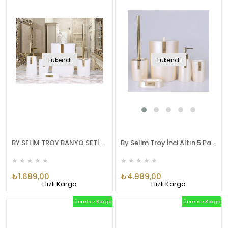
Tükendi
Tükendi
BY SELİM TROY BANYO SETİ BEYAZ-ALTIN
By Selim Troy İnci Altın 5 Parça Polyester Banyo Seti
★
★
★
★
★
★
★
★
★
★
₺1.689,00
₺4.989,00
Hızlı Kargo
Hızlı Kargo
Ücretsiz Kargo
Ücretsiz Kargo