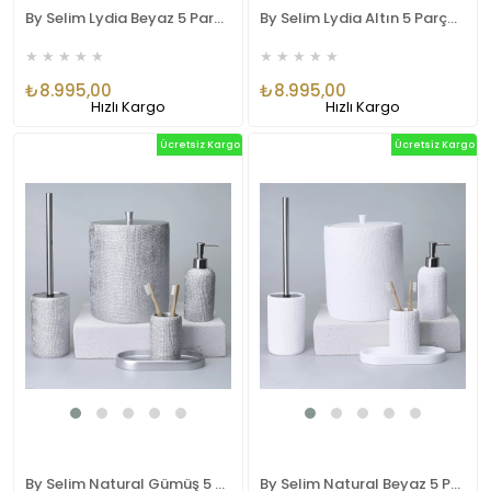
By Selim Lydia Beyaz 5 Parça Polyester Banyo Seti
By Selim Lydia Altın 5 Parça Polyester Banyo Seti
★
★
★
★
★
★
★
★
★
★
₺8.995,00
₺8.995,00
Hızlı Kargo
Hızlı Kargo
Ücretsiz Kargo
Ücretsiz Kargo
By Selim Natural Gümüş 5 Parça Polyester Banyo Seti
By Selim Natural Beyaz 5 Parça Polyester Banyo Seti