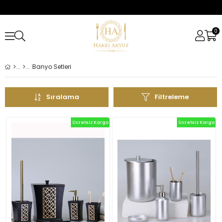
0
Banyo Setleri
Sıralama
Filtreleme
Ücretsiz Kargo
Ücretsiz Kargo