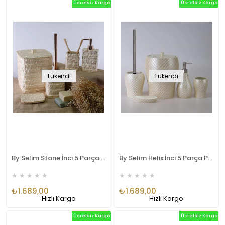
Ücretsiz Kargo
Ücretsiz Kargo
Tükendi
Tükendi
By Selim Stone İnci 5 Parça Polyester Banyo Seti
By Selim Helix İnci 5 Parça Polyester Banyo Seti
★
★
★
★
★
★
★
★
★
★
₺1.689,00
₺1.689,00
Hızlı Kargo
Hızlı Kargo
Ücretsiz Kargo
Ücretsiz Kargo