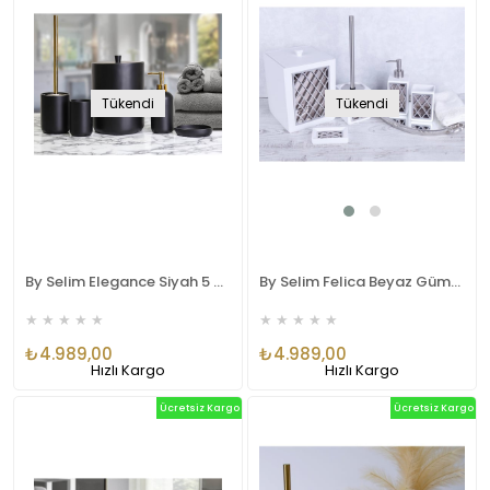
Tükendi
Tükendi
By Selim Elegance Siyah 5 Parça Polyester Banyo Seti
By Selim Felica Beyaz Gümüş 5 Parça Polyester Banyo Seti
★
★
★
★
★
★
★
★
★
★
₺4.989,00
₺4.989,00
Hızlı Kargo
Hızlı Kargo
Ücretsiz Kargo
Ücretsiz Kargo