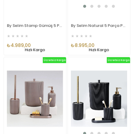
By Selim Stamp Gümüş 5 Parça Polyester Banyo Seti
By Selim Natural 5 Parça Polyester Banyo Seti Siyah
★
★
★
★
★
★
★
★
★
★
₺4.989,00
₺8.995,00
Hızlı Kargo
Hızlı Kargo
Ücretsiz Kargo
Ücretsiz Kargo