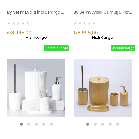
By Selim Lydia İnci 5 Parça Polyester Banyo Seti
By Selim Lydia Gümüş 5 Parça Polyester Banyo Seti
★
★
★
★
★
★
★
★
★
★
₺8.995,00
₺8.995,00
Hızlı Kargo
Hızlı Kargo
Ücretsiz Kargo
Ücretsiz Kargo