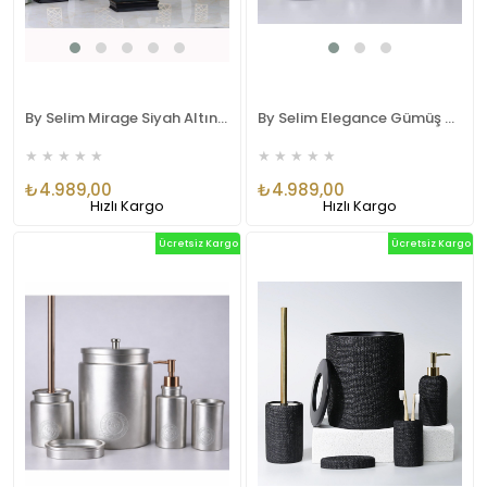
By Selim Mirage Siyah Altın 5 Parça Polyester Banyo Seti
By Selim Elegance Gümüş 5 Parça Polyester Banyo Seti
★
★
★
★
★
★
★
★
★
★
₺4.989,00
₺4.989,00
Hızlı Kargo
Hızlı Kargo
Ücretsiz Kargo
Ücretsiz Kargo