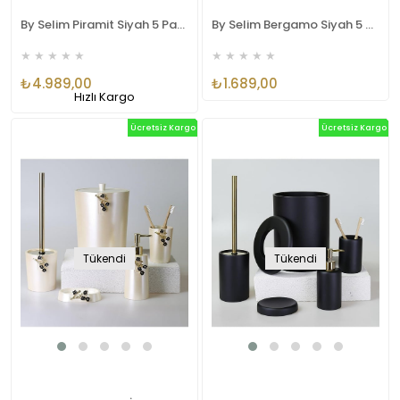
By Selim Piramit Siyah 5 Parça Polyester Banyo Seti
By Selim Bergamo Siyah 5 Parça Polyester Banyo Seti
★
★
★
★
★
★
★
★
★
★
₺4.989,00
₺1.689,00
Hızlı Kargo
Ücretsiz Kargo
Ücretsiz Kargo
Tükendi
Tükendi