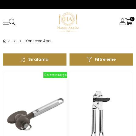
0
Konserve Açacağı
Sıralama
Filtreleme
Ücretsiz Kargo