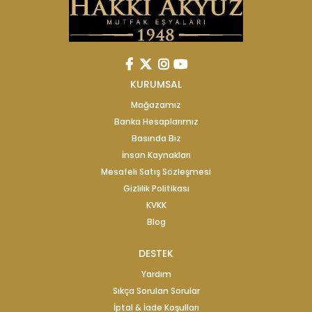
KURUMSAL
Mağazamız
Banka Hesaplarımız
Basında Biz
İnsan Kaynakları
Mesafeli Satış Sözleşmesi
Gizlilik Politikası
KVKK
Blog
DESTEK
Yardım
Sıkça Sorulan Sorular
İptal & İade Koşulları