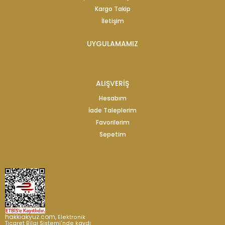
Kargo Takip
İletişim
UYGULAMAMIZ
ALIŞVERİŞ
Hesabım
İade Taleplerim
Favorilerim
Sepetim
hakkiakyuz.com,
Elektronik
Ticaret Bilgi Sistemi'nde kaydı