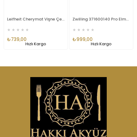
Leifheit Cherymat Vişne Çekirdeği Çıkarıcı Lfh37200
Zwilling 371600140 Pro Elma Çekirdeği Çıkarıcı
★
★
★
★
★
★
★
★
★
★
₺739,00
₺999,00
Hızlı Kargo
Hızlı Kargo