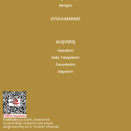
İletişim
UYGULAMAMIZ
ALIŞVERİŞ
Hesabım
İade Taleplerim
Favorilerim
Sepetim
hakkiakyuz.com,
Elektronik
Ticaret Bilgi Sistemi'nde kaydı
doğrulanmış bir E-Ticaret sitesidir.