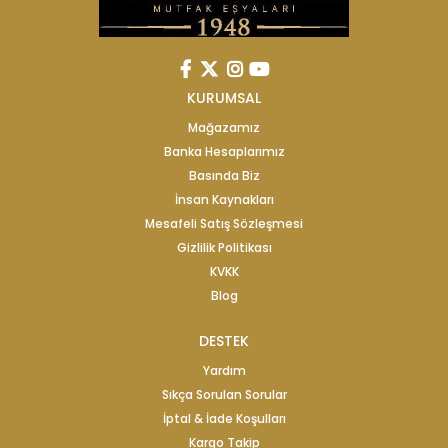
KURUMSAL
Mağazamız
Banka Hesaplarımız
Basında Biz
İnsan Kaynakları
Mesafeli Satış Sözleşmesi
Gizlilik Politikası
KVKK
Blog
DESTEK
Yardım
Sıkça Sorulan Sorular
İptal & İade Koşulları
Kargo Takip