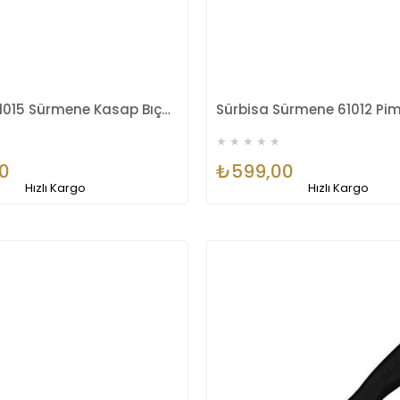
Sürbisa 61015 Sürmene Kasap Bıçağı 16,5 Cm
★
★
★
★
★
0
₺599,00
Hızlı Kargo
Hızlı Kargo