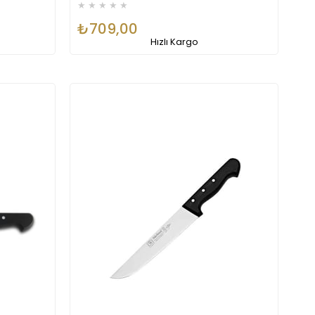
★
★
★
★
★
₺709,00
Hızlı Kargo