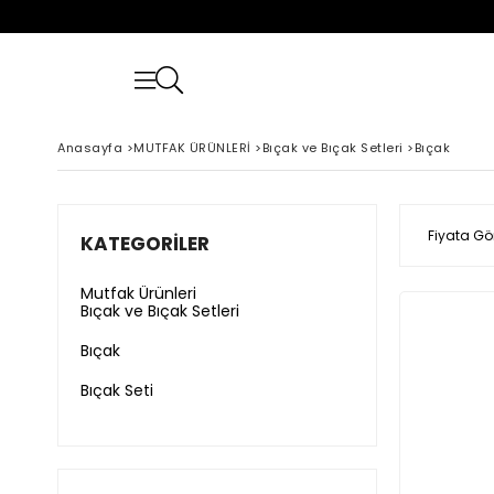
Anasayfa
>
MUTFAK ÜRÜNLERİ
>
Bıçak ve Bıçak Setleri
>
Bıçak
Fiyata Gö
KATEGORILER
Mutfak Ürünleri
Bıçak ve Bıçak Setleri
Bıçak
Bıçak Seti