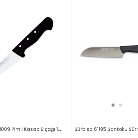
Sürbisa 61009 Pimli Kasap Bıçağı 10,5 Cm