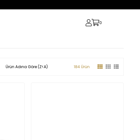
0
Ürün Adına Göre (Z<A)
184 Ürün