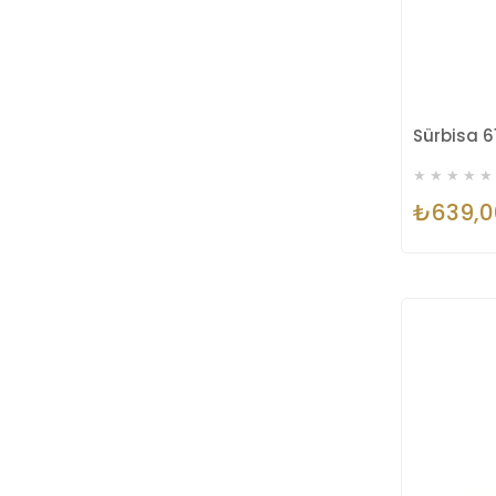
★
★
★
★
★
₺639,0