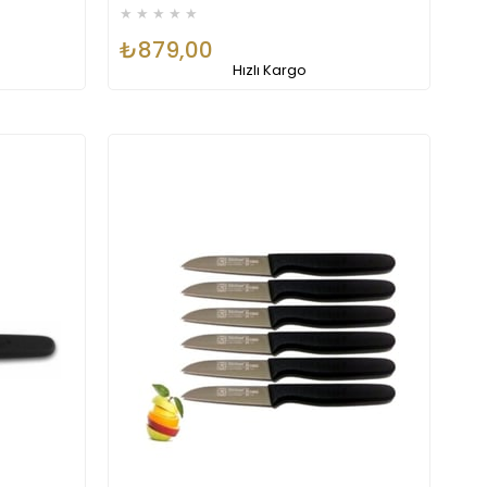
★
★
★
★
★
₺879,00
Hızlı Kargo