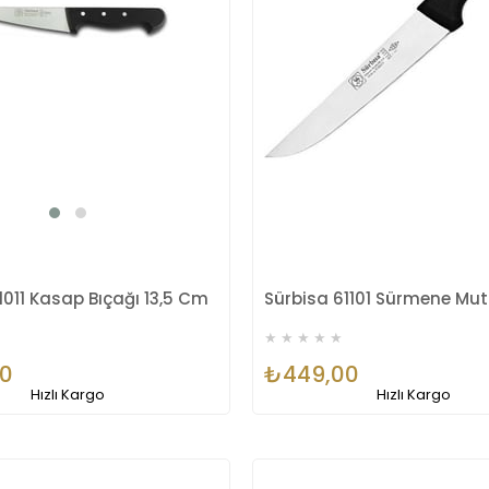
1011 Kasap Bıçağı 13,5 Cm
★
★
★
★
★
0
₺449,00
Hızlı Kargo
Hızlı Kargo