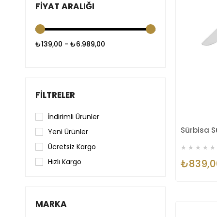
FIYAT ARALIĞI
₺139,00 - ₺6.989,00
FILTRELER
İndirimli Ürünler
Yeni Ürünler
Ücretsiz Kargo
★
★
★
★
★
₺839,0
Hızlı Kargo
MARKA