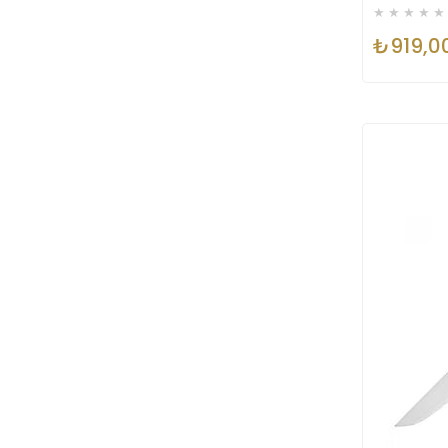
★
★
★
★
★
₺919,0