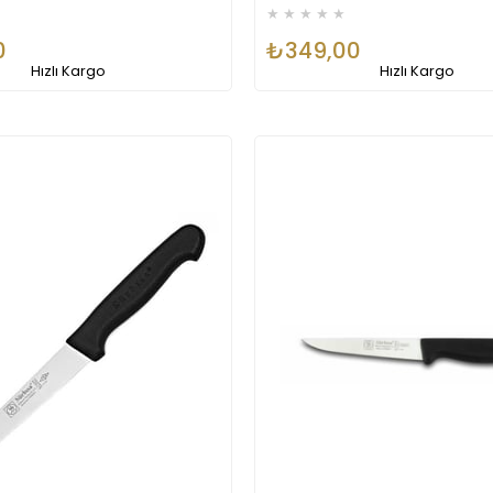
★
★
★
★
★
0
₺349,00
Hızlı Kargo
Hızlı Kargo