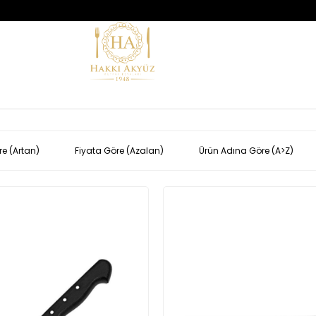
re (Artan)
Fiyata Göre (Azalan)
Ürün Adına Göre (A>Z)