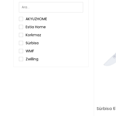
AKYUZHOME
Estia Home
Korkmaz
Sürbisa
WMF
Zwilling