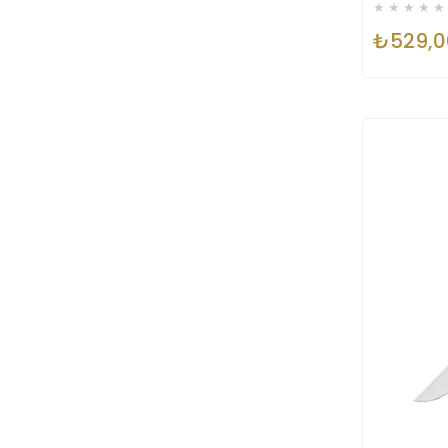
★
★
★
★
★
₺529,0