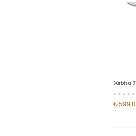
Sürbisa 6
★
★
★
★
★
₺599,0