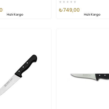
★
★
★
★
★
0
₺749,00
Hızlı Kargo
Hızlı Kargo