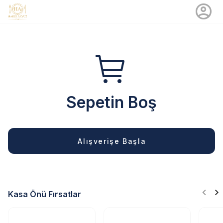
Sepetin Boş
Alışverişe Başla
Kasa Önü Fırsatlar