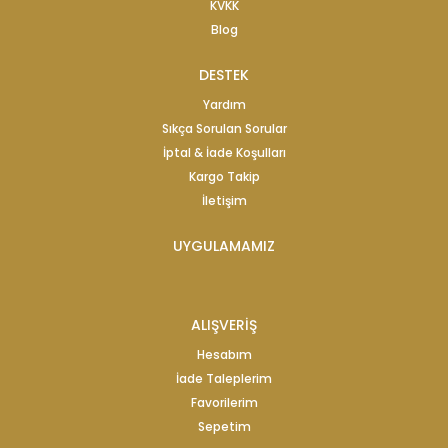
KVKK
Blog
DESTEK
Yardım
Sıkça Sorulan Sorular
İptal & İade Koşulları
Kargo Takip
İletişim
UYGULAMAMIZ
ALIŞVERİŞ
Hesabım
İade Taleplerim
Favorilerim
Sepetim